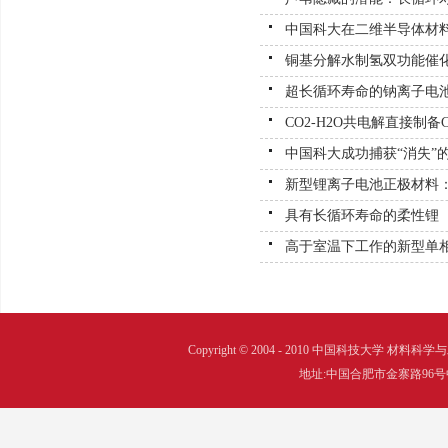
中国科大在二维半导体材
铜基分解水制氢双功能催
超长循环寿命的钠离子电
CO2-H2O共电解直接制备
中国科大成功捕获“消失”
新型锂离子电池正极材料：
具有长循环寿命的柔性锂
高于室温下工作的新型单
Copyright © 2004 - 2010 中国科技大学 材料科学与工程系
地址:中国合肥市金寨路96号中