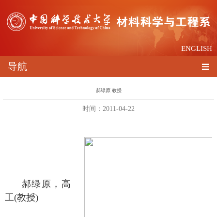
ENGLISH
导航
郝绿原 教授
时间：2011-04-22
郝绿原，高
工(教授)