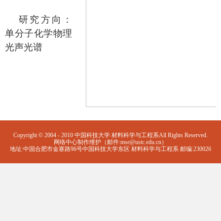
研究方向：
单分子化学物理
光声光谱
Copyright © 2004 - 2010 中国科技大学 材料科学与工程系All Rights Reserved.
网络中心制作维护（邮件:mse@ustc.edu.cn）
地址:中国合肥市金寨路96号中国科技大学东区 材料科学与工程系 邮编:230026