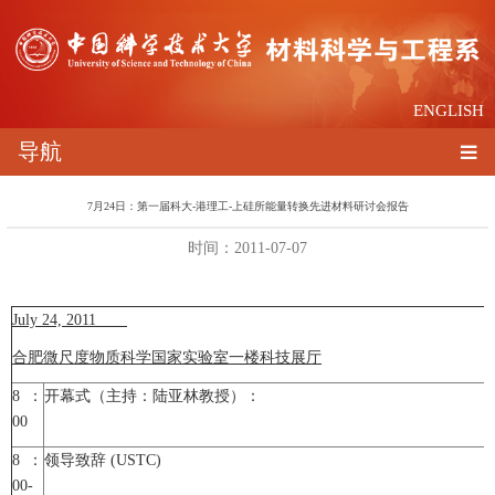
ENGLISH
导航
7月24日：第一届科大-港理工-上硅所能量转换先进材料研讨会报告
时间：2011-07-07
July 24, 2011
合肥微尺度物质科学国家实验室一楼科技展厅
8：
开幕式（主持：陆亚林教授）：
00
8：
领导致辞 (USTC)
00-