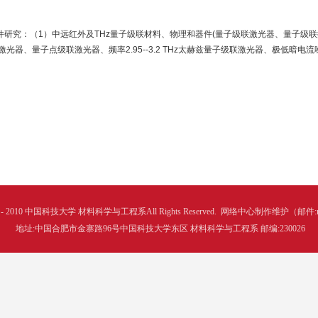
研究：（1）中远红外及THz量子级联材料、物理和器件(量子级联激光器、量子级联探
激光器、量子点级联激光器、频率2.95--3.2 THz太赫兹量子级联激光器、极低暗电流
004 - 2010 中国科技大学 材料科学与工程系All Rights Reserved.
网络中心制作维护（邮件:mse@
地址:中国合肥市金寨路96号中国科技大学东区 材料科学与工程系 邮编:230026