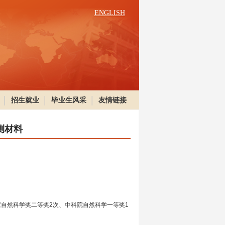
ENGLISH
招生就业
毕业生风采
友情链接
测材料
家自然科学奖二等奖2次、中科院自然科学一等奖1