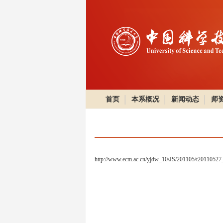
首页
本系概况
新闻动态
师
http://www.ecm.ac.cn/yjdw_10/JS/201105/t20110527