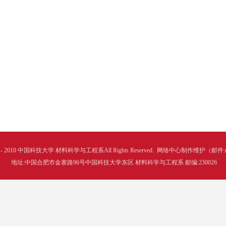
004 - 2010 中国科技大学 材料科学与工程系All Rights Reserved.
网络中心制作维护（邮件:mse@
地址:中国合肥市金寨路96号中国科技大学东区 材料科学与工程系 邮编:230026