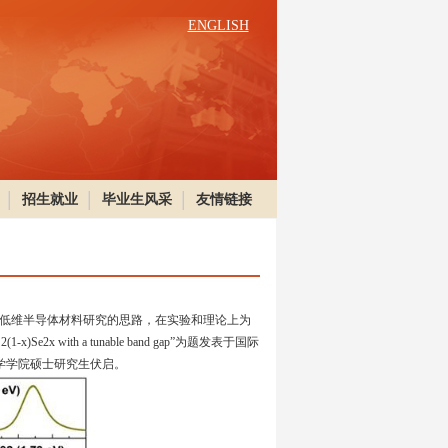
ENGLISH
招生就业
毕业生风采
友情链接
当前低维半导体材料研究的思路，在实验和理论上为
1-x)Se2x with a tunable band gap”为题发表于国际
与材料科学学院硕士研究生伏启。