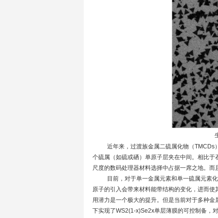
近年来，过渡族金属二硫属化物（TMCDs）
个硫属（如硫或硒）单原子层夹在中间。相比于
尺度的数码处理器材料选择中占据一席之地。而
目前，对于单一金属元素和单一硫属元素化合
原子的引入会带来材料能带结构的变化，进而使
用潜力是一个极大的提升。但是当前对于多种金
下实现了WS2(1-x)Se2x单层薄膜的可控制备