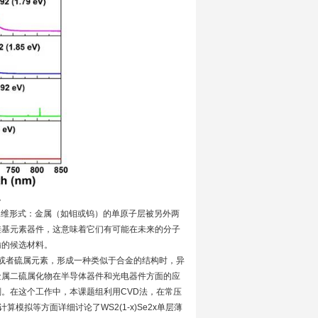
。
维形式：金属（如钼或钨）的单原子层被另外两
硅基元素器件，这意味着它们有可能在未来的分子
输的候选材料。
者硫属元素，形成一种类似于合金的结构时，异
金属二硫属化物在半导体器件和光电器件方面的应
。在这个工作中，本课题组利用CVD法，在常压
算模拟等方面详细讨论了WS2(1-x)Se2x单层薄