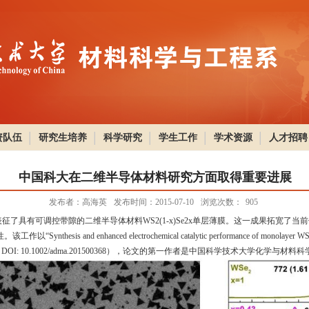
资队伍
研究生培养
科学研究
学生工作
学术资源
人才招聘
中国科大在二维半导体材料研究方面取得重要进展
发布者：高海英
发布时间：2015-07-10
浏览次数：
905
具有可调控带隙的二维半导体材料WS2(1-x)Se2x单层薄膜。这一成果拓宽了
nd enhanced electrochemical catalytic performance of monolayer WS2(
2015, DOI: 10.1002/adma.201500368），论文的第一作者是中国科学技术大学化学