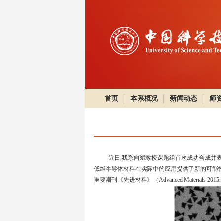
首页
本系概况
新闻动态
师
近日,我系向斌教授课题组首次成功合成并表征了
低维半导体材料在实际中的应用提供了新的可能性。该工作以“Synthesis a
重要期刊《先进材料》（Advanced Materials 