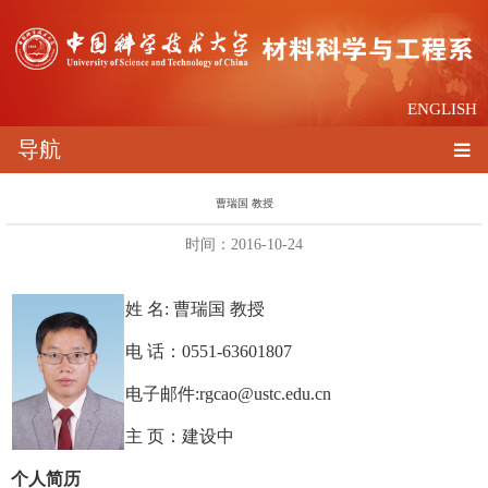
ENGLISH
导航
曹瑞国 教授
时间：2016-10-24
姓 名: 曹瑞国 教授
电 话：0551-63601807
电子邮件:rgcao@ustc.edu.cn
主 页：建设中
个人简历