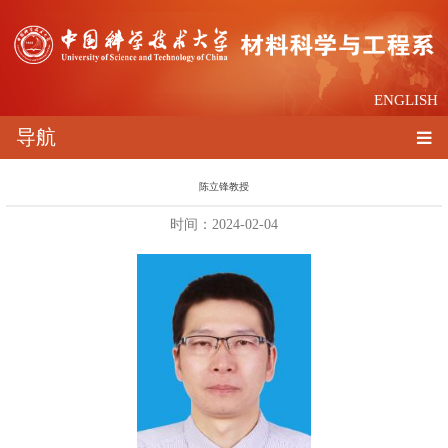
ENGLISH
导航
陈立锋教授
时间：2024-02-04