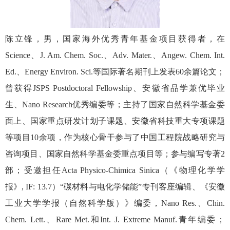
陈立锋，男，国家海外优秀青年基金项目获得者，在
Science、J. Am. Chem. Soc.、Adv. Mater.、Angew. Chem. Int.
Ed.、Energy Environ. Sci.等国际著名期刊上发表60余篇论文；
曾获得JSPS Postdoctoral Fellowship、安徽省品学兼优毕业
生、Nano Research优秀编委等；主持了国家自然科学基金委
面上、国家重点研发计划子课题、安徽省科技重大专项课题
等项目10余项，作为核心骨干参与了中国工程院战略研究与
咨询项目、国家自然科学基金委重点项目等；参与编写专著2
部；受邀担任Acta Physico-Chimica Sinica（《物理化学学
报》, IF: 13.7）“碳材料与电化学储能”专刊客座编辑、《安徽
工业大学学报（自然科学版）》编委，Nano Res.、Chin.
Chem. Lett.、Rare Met.和Int. J. Extreme Manuf.青年编委；