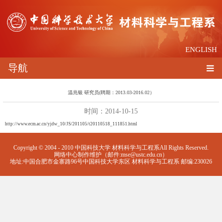
ENGLISH
导航
温兆银 研究员(聘期：2013.03-2016.02）
时间：2014-10-15
http://www.ecm.ac.cn/yjdw_10/JS/201105/t20110518_111851.html
Copyright © 2004 - 2010 中国科技大学 材料科学与工程系All Rights Reserved.
网络中心制作维护（邮件:mse@ustc.edu.cn）
地址:中国合肥市金寨路96号中国科技大学东区 材料科学与工程系 邮编:230026