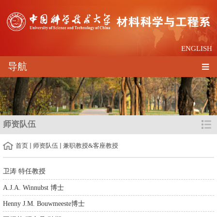
ENGLISH
导航
师资队伍
首页
师资队伍
兼职教授&客座教授
卫涛 特任教授
A.J.A. Winnubst 博士
Henny J.M. Bouwmeeste博士