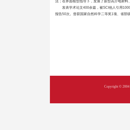
法；在界面模型指导下，发展了新型高介电材料
发表学术论文400余篇，被SCI他人引用100
报告50次。曾获国家自然科学二等奖1项、省部
Copyright © 2