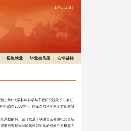
ENGLISH
招生就业
毕业生风采
友情链接
。现任清华大学材料科学与工程研究院院长，兼任
学家(自2002年-)、国家自然科学基金委创新研
能系数的解。设计发展了铁磁合金基磁电复合新
面因素对宏观物理输运性能影响的有效介质模型方