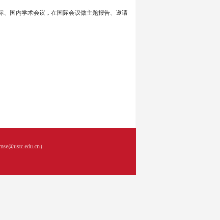
开国际、国内学术会议，在国际会议做主题报告、邀请
ustc.edu.cn）