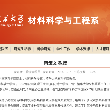
资队伍
研究生培养
科学研究
学生工作
学术资源
人才招聘
南策文 教授
发布者：系统管理员
发布时间：2014-10-15
浏览次数：
9375
展中国家科学院院士，材料科学专家，清华大学材料学院教授。
士和硕士学位，1992年获武汉理工大学(在职)博士学位。曾任清华大学材料系系主任
理事长等，曾任亚洲电子陶瓷协会主席等。任"功能陶瓷"学科方向国家973计划项目首席科
建了处理复合材料中复杂多场耦合效应的有效介质方法，给出了计算宏观多场耦合性
性磁电复合薄膜，提出了多种新型磁电存储器及传感元件。建立了计算非均质材料界