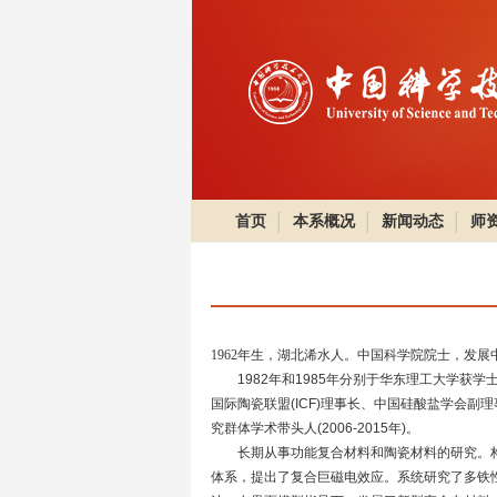
首页
本系概况
新闻动态
师
1962年生，湖北浠水人。中国科学院院士，发
1982年和1985年分别于华东理工大学获学
国际陶瓷联盟(ICF)理事长、中国硅酸盐学会副
究群体学术带头人(2006-2015年)。
长期从事功能复合材料和陶瓷材料的研究。构
体系，提出了复合巨磁电效应。系统研究了多铁