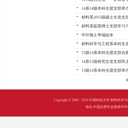
14系14级本科生团支部
材料系2015级硕士生党支
材料系延期博士支部学习习
中印领土争端始末
材料科学与工程系本科生
15级14系本科生团支部合
14系15级研究生党支部民
15级14系本科生团支部
Copyright © 2004 - 2010 中国科技大学 材料科学与工程系
地址:中国合肥市金寨路96号中