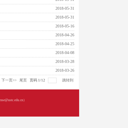
2018-05-31
2018-05-31
2018-05-16
2018-04-26
2018-04-25
2018-04-08
2018-03-28
2018-03-26
下一页>>
尾页
页码
1
/
12
跳转到
ustc.edu.cn）